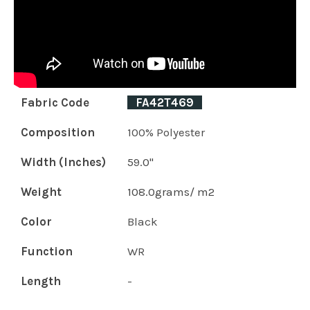
Fabric Code
_
FA42T469
_
Composition
100% Polyester
Width (Inches)
59.0"
Weight
108.0grams/ m2
Color
Black
Function
WR
Length
-