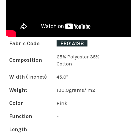
Fabric Code
_
FB01A188
_
65% Polyester 35%
Composition
Cotton
Width (Inches)
45.0"
Weight
130.0grams/ m2
Color
Pink
Function
-
Length
-