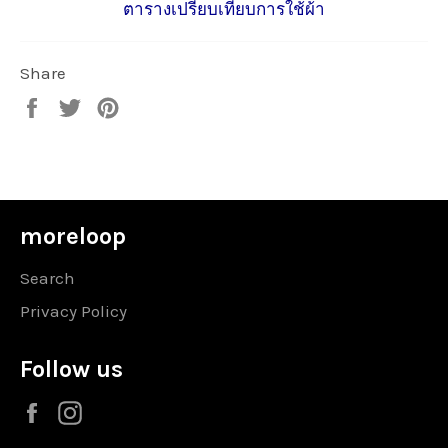
ตารางเปรียบเทียบการใช้ผ้า
Share
Share
Tweet
Pin
on
on
on
Facebook
Twitter
Pinterest
moreloop
Search
Privacy Policy
Follow us
Facebook
Instagram