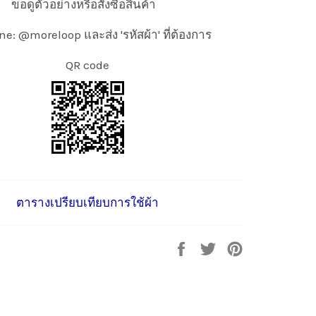
ขอดูตัวอย่างหรือสั่งซื้อสินค้า
ne: @moreloop และส่ง 'รหัสผ้า' ที่ต้องการ
QR code
ตารางเปรียบเทียบการใช้ผ้า
Share
Tweet
Pin
on
on
on
Facebook
Twitter
Pinterest