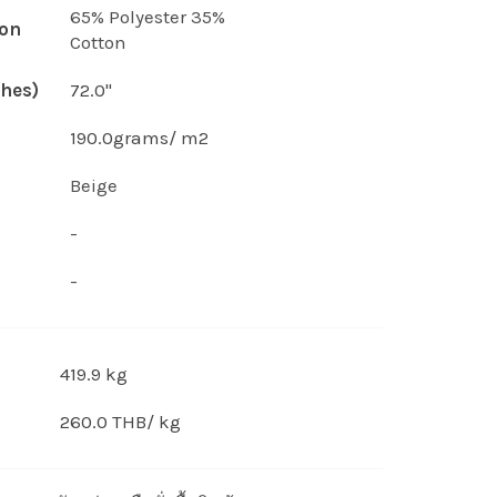
65% Polyester 35%
on
Cotton
hes)
72.0"
190.0grams/ m2
Beige
-
-
419.9 kg
260.0 THB/ kg