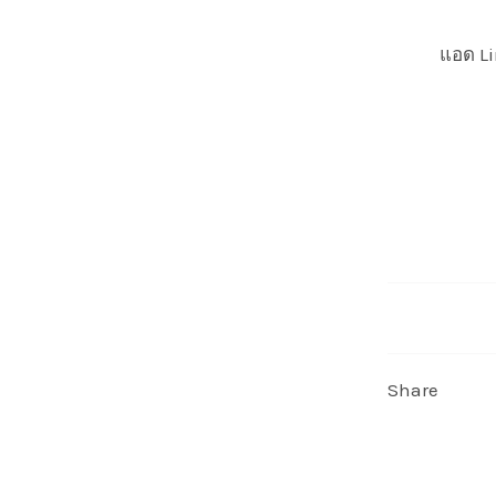
แอด Li
Share