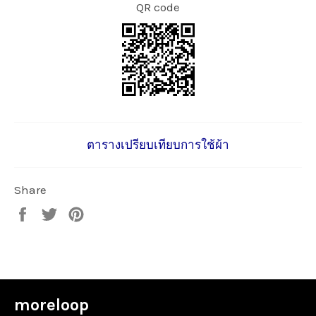
QR code
ตารางเปรียบเทียบการใช้ผ้า
Share
Share
Tweet
Pin
on
on
on
Facebook
Twitter
Pinterest
moreloop