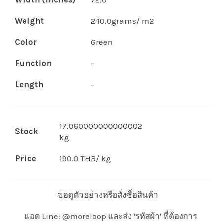
Weight
240.0grams/ m2
Color
Green
Function
-
Length
-
17.060000000000002
Stock
kg
Price
190.0 THB/ kg
ขอดูตัวอย่างหรือสั่งซื้อสินค้า
แอด Line: @moreloop และส่ง 'รหัสผ้า' ที่ต้องการ