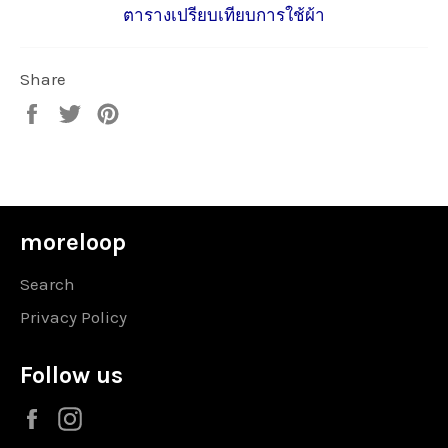
ตารางเปรียบเทียบการใช้ผ้า
Share
Share
Tweet
Pin
on
on
on
Facebook
Twitter
Pinterest
moreloop
Search
Privacy Policy
Follow us
Facebook
Instagram